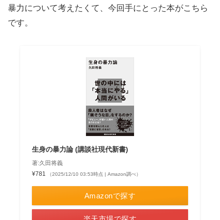
暴力について考えたくて、今回手にとった本がこちら
です。
生身の暴力論 (講談社現代新書)
著:久田将義
¥781
（2025/12/10 03:53時点 | Amazon調べ）
Amazonで探す
楽天市場で探す