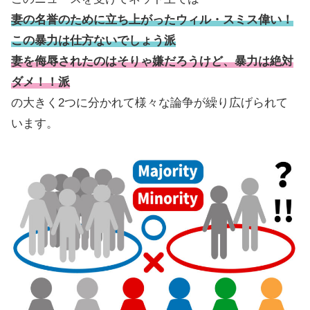
妻の名誉のために立ち上がったウィル・スミス偉い！
この暴力は仕方ないでしょう派
妻を侮辱されたのはそりゃ嫌だろうけど、暴力は絶対
ダメ！！派
の大きく2つに分かれて様々な論争が繰り広げられて
います。