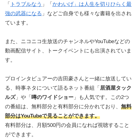
「
トラブルなう
」「
かわいげ」は人生を切りひらく最
強の武器になる
」などご自身でも様々な書籍を出され
ています。
また、ニコニコ生放送のチャンネルやYouTubeなどの
動画配信サイト、トークイベントにも出演されていま
す。
プロインタビュアーの吉田豪さんと一緒に放送してい
る、時事ネタについて語るネット番組「
居酒屋タック
ルズ
」や「
噂のワイドショー
」も人気です。この2つ
の番組は、無料部分と有料部分に分かれており、
無料
部分はYouTubeで見ることができます。
有料部分は、月額500円の会員になれば視聴すること
ができます。