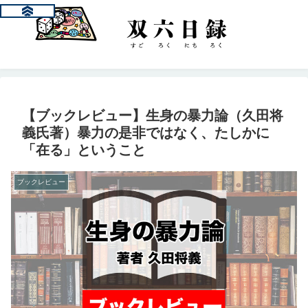
【ブックレビュー】生身の暴力論（久田将
義氏著）暴力の是非ではなく、たしかに
「在る」ということ
ブックレビュー