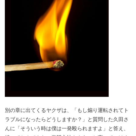
別の章に出てくるヤクザは、「もし煽り運転されてト
ラブルになったらどうしますか？」と質問した久田さ
んに「そういう時は僕は一発殴られますよ」と答え、