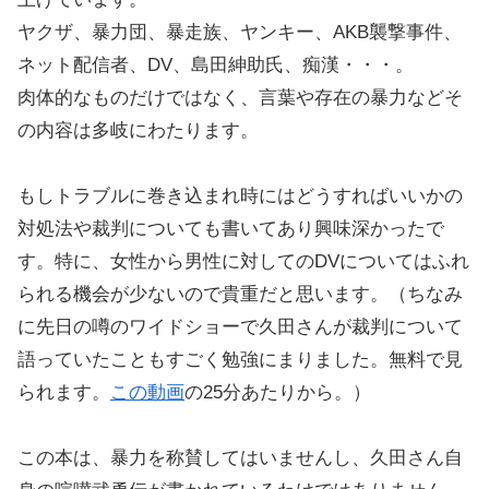
ヤクザ、暴力団、暴走族、ヤンキー、AKB襲撃事件、
ネット配信者、DV、島田紳助氏、痴漢・・・。
肉体的なものだけではなく、言葉や存在の暴力などそ
の内容は多岐にわたります。
もしトラブルに巻き込まれ時にはどうすればいいかの
対処法や裁判についても書いてあり興味深かったで
す。特に、女性から男性に対してのDVについてはふれ
られる機会が少ないので貴重だと思います。（ちなみ
に先日の噂のワイドショーで久田さんが裁判について
語っていたこともすごく勉強にまりました。無料で見
られます。
この動画
の25分あたりから。）
この本は、暴力を称賛してはいませんし、久田さん自