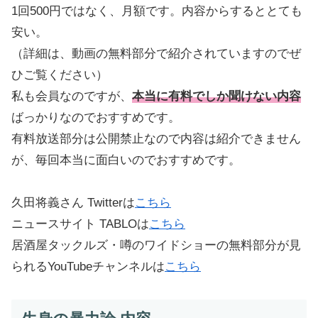
1回500円ではなく、月額です。内容からするととても
安い。
（詳細は、動画の無料部分で紹介されていますのでぜ
ひご覧ください）
私も会員なのですが、
本当に有料でしか聞けない内容
ばっかりなのでおすすめです。
有料放送部分は公開禁止なので内容は紹介できません
が、毎回本当に面白いのでおすすめです。
久田将義さん Twitterは
こちら
ニュースサイト TABLOは
こちら
居酒屋タックルズ・噂のワイドショーの無料部分が見
られるYouTubeチャンネルは
こちら