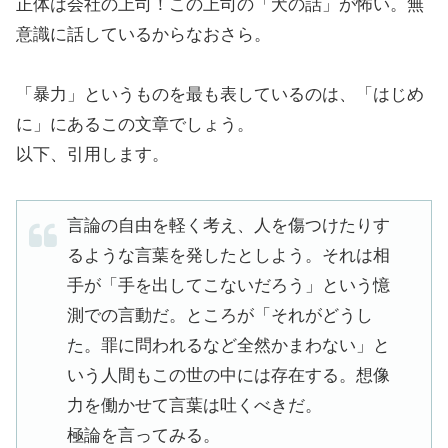
正体は会社の上司！この上司の「犬の話」が怖い。無
意識に話しているからなおさら。
「暴力」というものを最も表しているのは、「はじめ
に」にあるこの文章でしょう。
以下、引用します。
言論の自由を軽く考え、人を傷つけたりす
るような言葉を発したとしよう。それは相
手が「手を出してこないだろう」という憶
測での言動だ。ところが「それがどうし
た。罪に問われるなど全然かまわない」と
いう人間もこの世の中には存在する。想像
力を働かせて言葉は吐くべきだ。
極論を言ってみる。