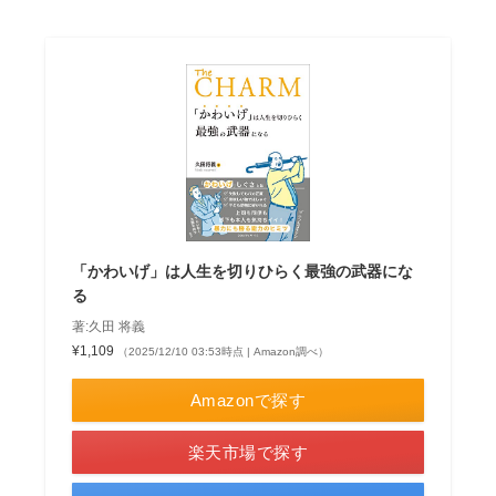
「かわいげ」は人生を切りひらく最強の武器にな
る
著:久田 将義
¥1,109
（2025/12/10 03:53時点 | Amazon調べ）
Amazonで探す
楽天市場で探す