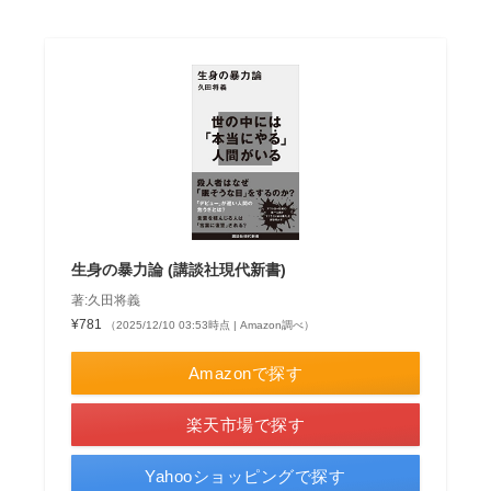
生身の暴力論 (講談社現代新書)
著:久田将義
¥781
（2025/12/10 03:53時点 | Amazon調べ）
Amazonで探す
楽天市場で探す
Yahooショッピングで探す