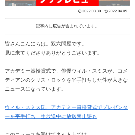
2022.03.30
2022.04.05
記事内に広告が含まれています。
皆さんこんにちは。双六問屋です。
見に来てくださりありがとうございます。
アカデミー賞授賞式で、俳優ウィル・スミスが、コメ
ディアンのクリス・ロックを平手打ちした件が大きな
ニュースになっています。
ウィル・スミス氏、アカデミー賞授賞式でプレゼンタ
ーを平手打ち 生放送中に放送禁止語も
このニュースを受けてネット上では