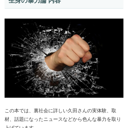
生身の暴力論 内容
この本では、裏社会に詳しい久田さんの実体験、取
材、話題になったニュースなどから色んな暴力を取り
上げています。